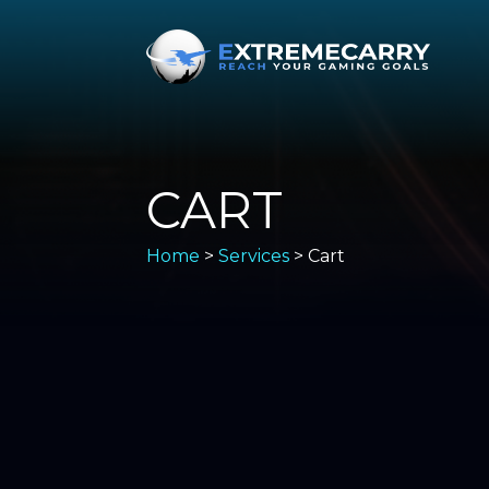
CART
Home
>
Services
> Cart